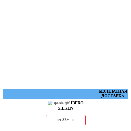
БЕСПЛАТНАЯ
ДОСТАВКА
IBERO
SILKEN
от 3250
о