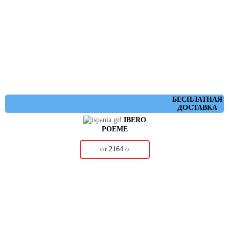
БЕСПЛАТНАЯ
ДОСТАВКА
IBERO
POEME
от 2164
о